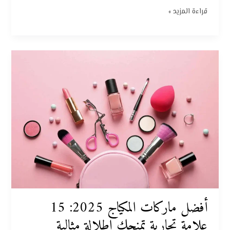
قراءة المزيد »
أفضل
ماركات
المكياج
2025:
15
علامة
تجارية
تمنحكِ
إطلالة
مثالية
أفضل ماركات المكياج 2025: 15
علامة تجارية تمنحكِ إطلالة مثالية