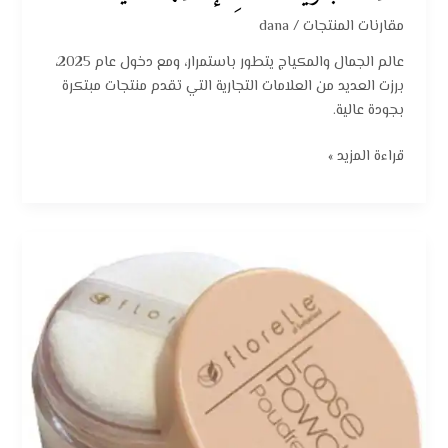
مقارنات المنتجات
/
dana
عالم الجمال والمكياج يتطور باستمرار، ومع دخول عام 2025،
برزت العديد من العلامات التجارية التي تقدم منتجات مبتكرة
بجودة عالية.
قراءة المزيد »
جديد
مستحضرات
التجميل
2025:
بودرة
فلوريلا
الفضفاضة
لإطلالة
مخملية