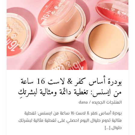
من
ايسنس:
تغطية
دائمة
ومثالية
لبشرتكِ
بودرة أساس كفر & لاست 16 ساعة
من ايسنس: تغطية دائمة ومثالية لبشرتكِ
المنتجات الجديده
/
dana
بودرة أساس كفر & لاست 16 ساعة من ايسنس: تغطية
مثالية تدوم طوال اليوم احصلي على تغطية مثالية لبشرتكِ
طوال […]