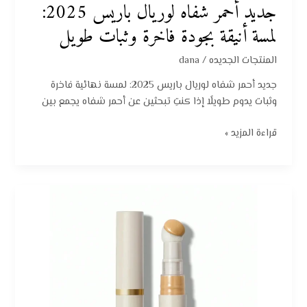
جديد أحمر شفاه لوريال باريس 2025:
لمسة أنيقة بجودة فاخرة وثبات طويل
المنتجات الجديده
/
dana
جديد أحمر شفاه لوريال باريس 2025: لمسة نهائية فاخرة
وثبات يدوم طويلًا إذا كنتِ تبحثين عن أحمر شفاه يجمع بين
قراءة المزيد »
جديد
كونسيلر
شيجلام
2025:
إطلالة
خالية
من