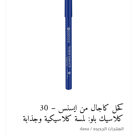
–
30
كلاسيك
بلو:
لمسة
كلاسيكية
وجذابة
كحل كاجال من ايسنس – 30
كلاسيك بلو: لمسة كلاسيكية وجذابة
المنتجات الجديده
/
dana