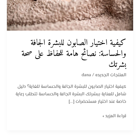
هامة
للحفاظ
على
صحة
بشرتك
كيفية اختيار الصابون للبشرة الجافة
والحساسة: نصائح هامة للحفاظ على صحة
بشرتك
المنتجات الجديده
/
dana
كيفية اختيار الصابون للبشرة الجافة والحساسة للغاية؟ دليل
شامل للعناية ببشرتك البشرة الجافة والحساسة تتطلب رعاية
خاصة عند اختيار مستحضرات […]
قراءة المزيد »