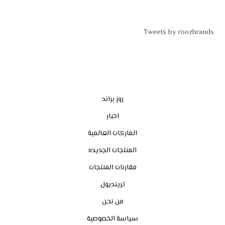
Tweets by roozbrands
روز براند
اخبار
الماركات العالمية
المنتجات الجديده
مقارنات المنتجات
ترينديول
من نحن
سياسة الخصوصية