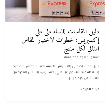
لاختيار
المقاس
المثالي
لكل
منتج
دليل المقاسات للنساء على علي
إكسبريس: خطوات لاختيار المقاس
المثالي لكل منتج
المنتجات الجديده
/
dana
دليل مقاسات علي إكسبريس: كيفية اختيار المقاس الصحيح
بسهولة عند التسوق عبر علي إكسبريس، يتساءل العديد من
النساء عن كيفية […]
قراءة المزيد »