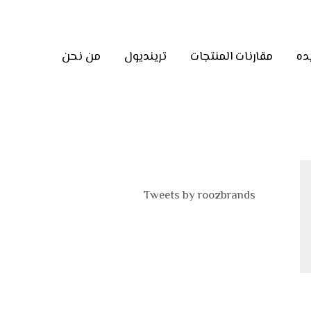
ده
مقارنات المنتجات
ترينديول
من نحن
Tweets by roozbrands