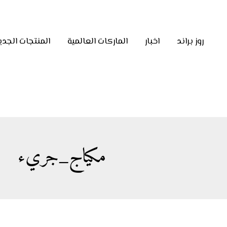
روز براند
اخبار
الماركات العالمية
المنتجات الجدي
مكياج_جريء