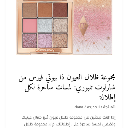
شارلوت
تلبوري:
لمسات
ساحرة
لكل
إطلالة
مجموعة ظلال العيون ذا بيوتي فيرس من
شارلوت تلبوري: لمسات ساحرة لكل
إطلالة
المنتجات الجديده
/
dana
إذا كنتِ تبحثين عن مجموعة ظلال عيون تُبرز جمال عينيكِ
وتضفي لمسة ساحرة على إطلالتكِ، فإن مجموعة ظلال