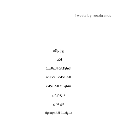
Tweets by roozbrands
روز براند
اخبار
الماركات العالمية
المنتجات الجديده
مقارنات المنتجات
ترينديول
من نحن
سياسة الخصوصية