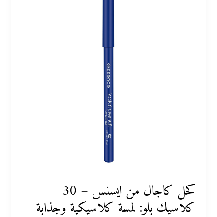
من
ايسنس
–
30
كلاسيك
بلو:
لمسة
كلاسيكية
وجذابة
كحل كاجال من ايسنس – 30
كلاسيك بلو: لمسة كلاسيكية وجذابة