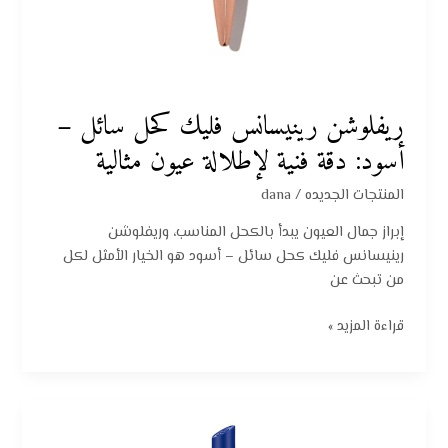
ريفلوشن رينيسانس فليك كحل سائل –
أسود: دقة فنية لإطلالة عيون مثالية
المنتجات الجديده
/
dana
إبراز جمال العيون يبدأ بالكحل المناسب، وريفلوشن
رينيسانس فليك كحل سائل – أسود هو الخيار الأمثل لكل
من تبحث عن
قراءة المزيد »
كحل
كاجال