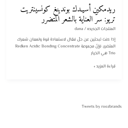
ريدمكين أسيـدك بوندينغ كونسينتريت
تريو: سرّ العناية بالشعر المتضرر
المنتجات الجديده
/
dana
إذا كنت تبحثين عن حلّ فعّال لاستعادة قوة ولمعان شعرك
المتضرر، فإنّ مجموعة Redken Acidic Bonding Concentrate
Trio هي الخيار
قراءة المزيد »
Tweets by roozbrands