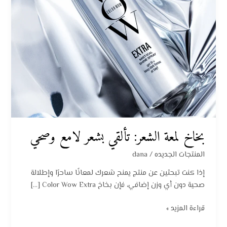
بخاخ لمعة الشعر: تألقي بشعر لامع وصحي
المنتجات الجديده
/
dana
إذا كنت تبحثين عن منتج يمنح شعرك لمعانًا ساحرًا وإطلالة
صحية دون أي وزن إضافي، فإن بخاخ Color Wow Extra […]
قراءة المزيد »