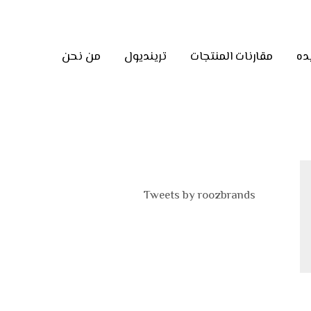
ده
مقارنات المنتجات
ترينديول
من نحن
Tweets by roozbrands