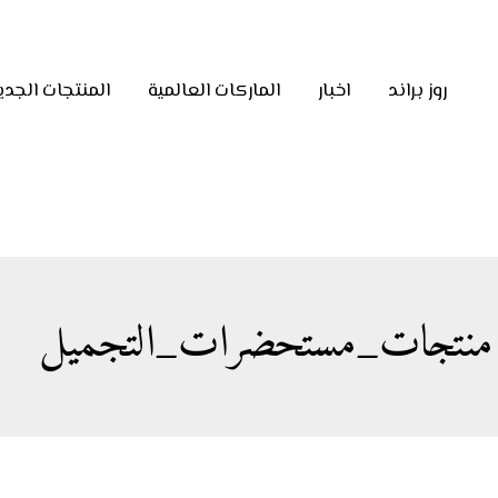
روز براند
اخبار
الماركات العالمية
المنتجات الجدي
منتجات_مستحضرات_التجميل