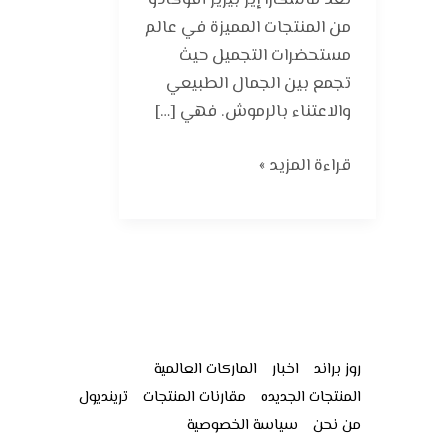
تُعد ماسكارا إير بيريز أفوكادو
من المنتجات المميزة في عالم
مستحضرات التجميل حيث
تجمع بين الجمال الطبيعي
والاعتناء بالرموش. فهي […]
قراءة المزيد »
روز براند
اخبار
الماركات العالمية
المنتجات الجديده
مقارنات المنتجات
ترينديول
من نحن
سياسة الخصوصية