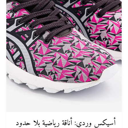
أسيكس وردي: أناقة رياضية بلا حدود