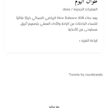
طوال اليوم
المنتجات الجديده
/
dana
يعد حذاء New Balance 408 الرياضي النسائي خيارًا مثاليًا
للنساء الباحثات عن الراحة والأداء العملي بتصميم أنيق.
مستوحى من الأحذية
قراءة المزيد »
Tweets by roozbrands
روز براند