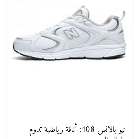
نيو بالانس 408: أناقة رياضية تدوم