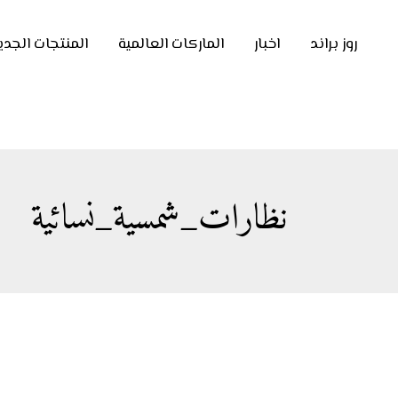
روز براند
اخبار
الماركات العالمية
المنتجات الجدي
نظارات_شمسية_نسائية