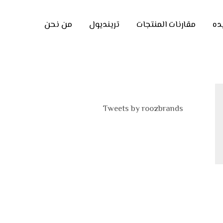
ده
مقارنات المنتجات
ترينديول
من نحن
Tweets by roozbrands