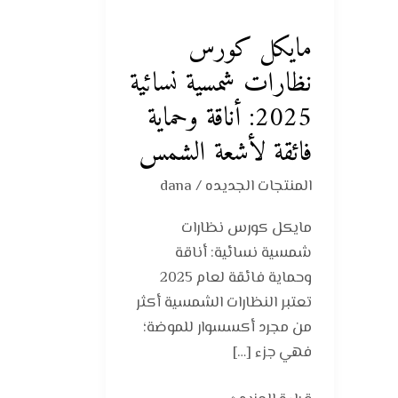
نسائية
2025:
مايكل كورس
أناقة
نظارات شمسية نسائية
وحماية
فائقة
2025: أناقة وحماية
لأشعة
فائقة لأشعة الشمس
الشمس
المنتجات الجديده
/
dana
مايكل كورس نظارات
شمسية نسائية: أناقة
وحماية فائقة لعام 2025
تعتبر النظارات الشمسية أكثر
من مجرد أكسسوار للموضة؛
فهي جزء […]