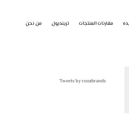
ده
مقارنات المنتجات
ترينديول
من نحن
Tweets by roozbrands