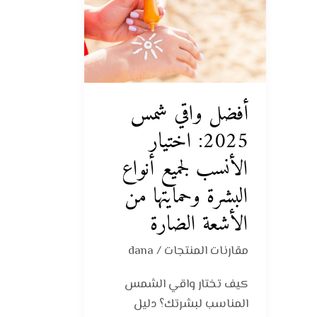
شمس
2025:
اختيار
الأنسب
لجميع
أفضل واقي شمس
أنواع
البشرة
2025: اختيار
وحمايتها
الأنسب لجميع أنواع
من
البشرة وحمايتها من
الأشعة
الضارة
الأشعة الضارة
مقارنات المنتجات
/
dana
كيف تختار واقي الشمس
المناسب لبشرتك؟ دليل