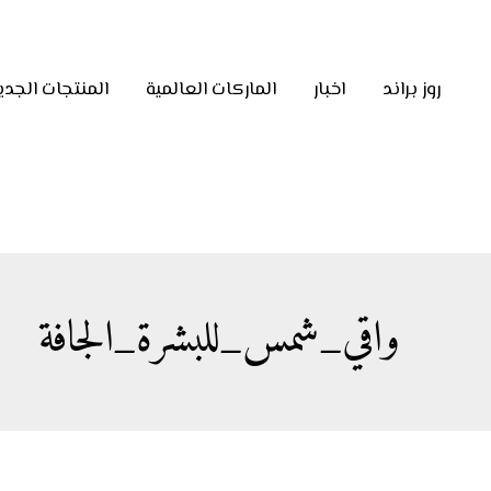
روز براند
اخبار
الماركات العالمية
المنتجات الجدي
واقي_شمس_للبشرة_الجافة