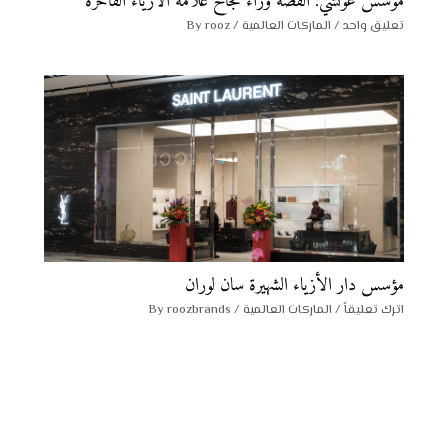
مؤسس غوتشي: القصة وراء نجاح علامة الأزياء الفاخرة
تعليق واحد
/
الماركات العالمية
/ By
rooz
مؤسس دار الأزياء الشهيرة سان لوران
اترك تعليقاً
/
الماركات العالمية
/ By
roozbrands